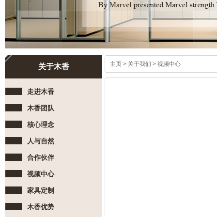
主页
>
关于我们
>
视频中心
关于木香
走进木香
木香团队
核心理念
人与自然
合作伙伴
视频中心
家具定制
木香优势